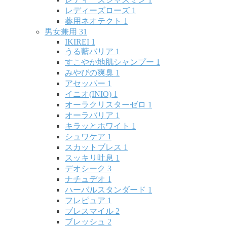
レディーズローズ
1
薬用ネオテクト
1
男女兼用
31
IKIREI
1
うる藍バリア
1
すこやか地肌シャンプー
1
みやびの爽臭
1
アセッパー
1
イニオ(INIO)
1
オーラクリスターゼロ
1
オーラバリア
1
キラッとホワイト
1
シュワケア
1
スカットブレス
1
スッキリ吐息
1
デオシーク
3
ナチュデオ
1
ハーバルスタンダード
1
フレピュア
1
ブレスマイル
2
ブレッシュ
2