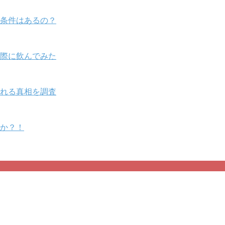
条件はあるの？
際に飲んでみた
れる真相を調査
のか？！