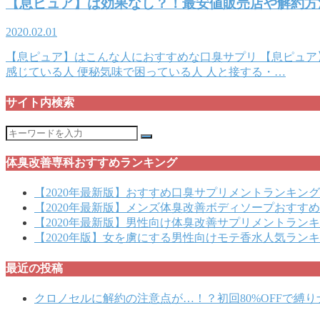
【息ピュア】は効果なし？！最安値販売店や解約方
2020.02.01
【息ピュア】はこんな人におすすめな口臭サプリ 【息ピュア
感じている人 便秘気味で困っている人 人と接する・…
サイト内検索
体臭改善専科おすすめランキング
【2020年最新版】おすすめ口臭サプリメントランキング
【2020年最新版】メンズ体臭改善ボディソープおすす
【2020年最新版】男性向け体臭改善サプリメントラン
【2020年版】女を虜にする男性向けモテ香水人気ランキ
最近の投稿
クロノセルに解約の注意点が…！？初回80%OFFで縛