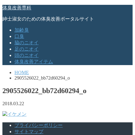
体臭改善専科
紳士淑女のための体臭改善ポータルサイト
加齢臭
口臭
脇のニオイ
足のニオイ
頭のニオイ
体臭改善アイテム
HOME
2905526022_bb72d60294_o
2905526022_bb72d60294_o
2018.03.22
プライバシーポリシー
サイトマップ