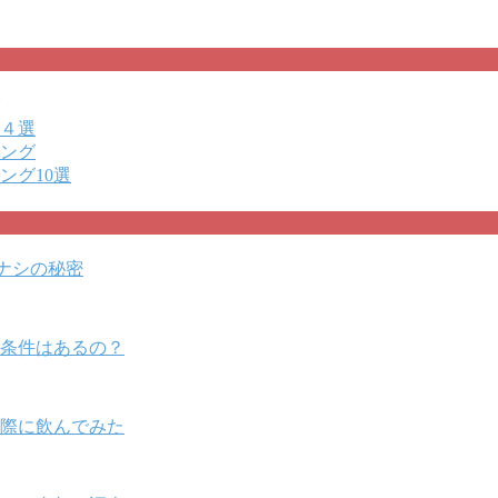
め４選
キング
ング10選
りナシの秘密
条件はあるの？
際に飲んでみた