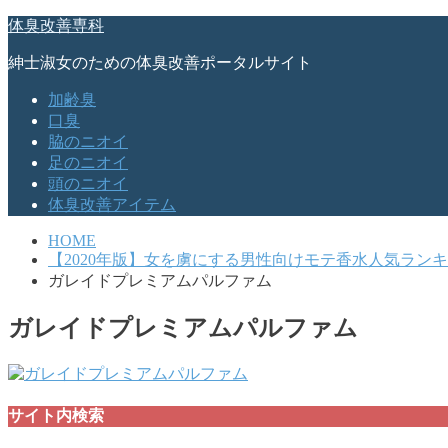
体臭改善専科
紳士淑女のための体臭改善ポータルサイト
加齢臭
口臭
脇のニオイ
足のニオイ
頭のニオイ
体臭改善アイテム
HOME
【2020年版】女を虜にする男性向けモテ香水人気ランキ
ガレイドプレミアムパルファム
ガレイドプレミアムパルファム
サイト内検索