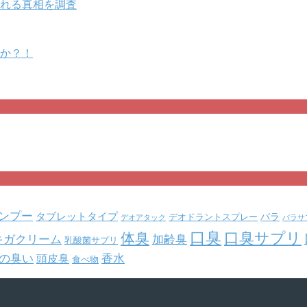
れる真相を調査
のか？！
ンプー
タブレットタイプ
バラ
デオドラントスプレー
デオアタック
バラサ
口臭
口臭サプリ
体臭
キガクリーム
加齢臭
乳酸菌サプリ
の臭い
香水
頭皮臭
食べ物