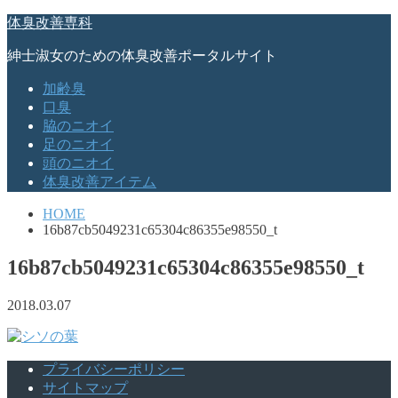
体臭改善専科
紳士淑女のための体臭改善ポータルサイト
加齢臭
口臭
脇のニオイ
足のニオイ
頭のニオイ
体臭改善アイテム
HOME
16b87cb5049231c65304c86355e98550_t
16b87cb5049231c65304c86355e98550_t
2018.03.07
プライバシーポリシー
サイトマップ