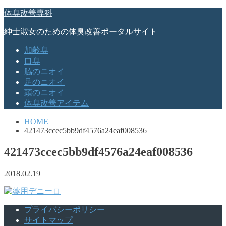
体臭改善専科
紳士淑女のための体臭改善ポータルサイト
加齢臭
口臭
脇のニオイ
足のニオイ
頭のニオイ
体臭改善アイテム
HOME
421473ccec5bb9df4576a24eaf008536
421473ccec5bb9df4576a24eaf008536
2018.02.19
プライバシーポリシー
サイトマップ