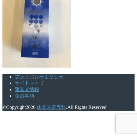
プライバシーポリシー
サイトマップ
運営者情報
免責事項
©Copyright2026
体臭改善専科
.All Rights Reserved.