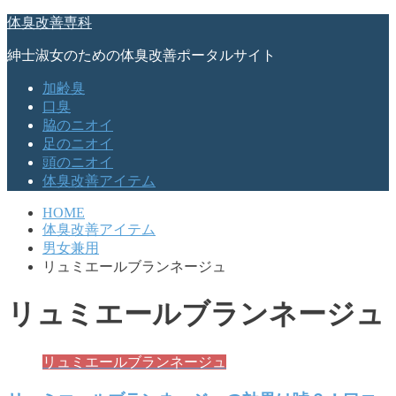
体臭改善専科
紳士淑女のための体臭改善ポータルサイト
加齢臭
口臭
脇のニオイ
足のニオイ
頭のニオイ
体臭改善アイテム
HOME
体臭改善アイテム
男女兼用
リュミエールブランネージュ
リュミエールブランネージュ
リュミエールブランネージュ