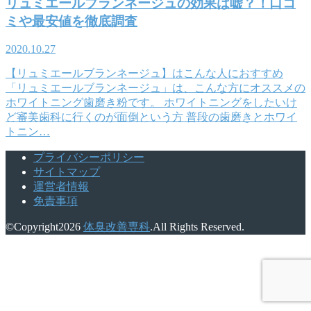
リュミエールブランネージュの効果は嘘？！口コ
ミや最安値を徹底調査
2020.10.27
【リュミエールブランネージュ】はこんな人におすすめ
「リュミエールブランネージュ」は、こんな方にオススメの
ホワイトニング歯磨き粉です。 ホワイトニングをしたいけ
ど審美歯科に行くのが面倒という方 普段の歯磨きとホワイ
トニン…
プライバシーポリシー
サイトマップ
運営者情報
免責事項
©Copyright2026
体臭改善専科
.All Rights Reserved.