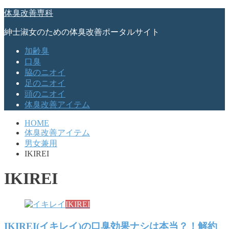
体臭改善専科
紳士淑女のための体臭改善ポータルサイト
加齢臭
口臭
脇のニオイ
足のニオイ
頭のニオイ
体臭改善アイテム
HOME
体臭改善アイテム
男女兼用
IKIREI
IKIREI
IKIREI
IKIREI(イキレイ)の口臭効果ナシは本当？！解約