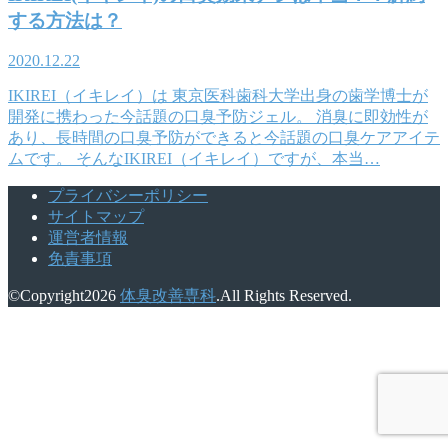
する方法は？
2020.12.22
IKIREI（イキレイ）は 東京医科歯科大学出身の歯学博士が
開発に携わった今話題の口臭予防ジェル。 消臭に即効性が
あり、長時間の口臭予防ができると今話題の口臭ケアアイテ
ムです。 そんなIKIREI（イキレイ）ですが、本当…
プライバシーポリシー
サイトマップ
運営者情報
免責事項
©Copyright2026
体臭改善専科
.All Rights Reserved.