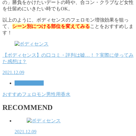
の」勝負をかけたいデートの時や、合コン・クラブなど女性
を仕留めにいきたい時でもOK。
以上のように、ボディセンスのフェロモン増強効果を狙っ
て、
シーン別につける部位を変えてみる
ことをおすすめしま
す！
【ボディセンス】の口コミ・評判は嘘…！？実際に使ってみ
た感想は？
2021.12.09
ボディセンス
おすすめ
フェロモン
男性用
香水
RECOMMEND
2021.12.09