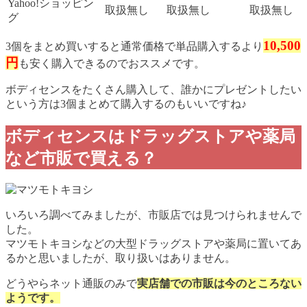
Yahoo!ショッピン
取扱無し
取扱無し
取扱無し
グ
10,500
3個をまとめ買いすると通常価格で単品購入するより
円
も安く購入できるのでおススメです。
ボディセンスをたくさん購入して、誰かにプレゼントしたい
という方は3個まとめて購入するのもいいですね♪
ボディセンスはドラッグストアや薬局
など市販で買える？
いろいろ調べてみましたが、市販店では見つけられませんで
した。
マツモトキヨシなどの大型ドラッグストアや薬局に置いてあ
るかと思いましたが、取り扱いはありません。
どうやらネット通販のみで
実店舗での市販は今のところない
ようです。