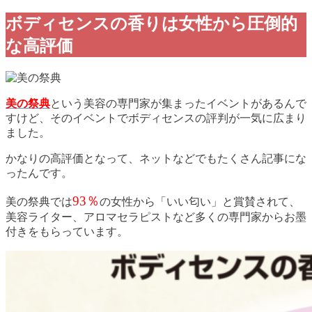
ボディセンスの香りは女性から圧倒的
な高評価
美の祭典
という美容の専門家が集まったイベントがあるんで
すけど、そのイベントでボディセンスの評判が一気に広まり
ました。
かなりの高評価となって、ネットなどでもたくさん記事にな
ったんです。
93％
美の祭典では
の女性から「いい匂い」と賞賛されて、
美容ライター、アロマセラピストなど多くの専門家からお墨
付きをもらっています。