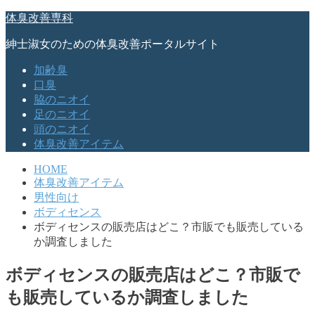
体臭改善専科
紳士淑女のための体臭改善ポータルサイト
加齢臭
口臭
脇のニオイ
足のニオイ
頭のニオイ
体臭改善アイテム
HOME
体臭改善アイテム
男性向け
ボディセンス
ボディセンスの販売店はどこ？市販でも販売している
か調査しました
ボディセンスの販売店はどこ？市販で
も販売しているか調査しました