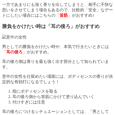
一方であまりにも強く香りを出してしまうと、相手に不快な
思いをさせてしまう場合もあるので、比較的「安全」なデー
トにしたい場合にはこちらの「
首筋
」がおすすめ♪
勝負をかけたい時は「耳の後ろ」がおすすめ
男としての勝負をかけたい時や、本気で行きたいときには
「
耳の後ろ
」がおすすめ。
耳の後ろ側は香りを最も強く出す部分として知られていま
す。
意中の女性を仕留めたい場面には、ボディセンスの香りが決
定的な有効打になるでしょう！
指にボディセンスを取る
耳の後ろ側から首筋にかけて塗り込んでいく
付けすぎには注意
耳の後ろにつけるシチュエーションとしては、「男として