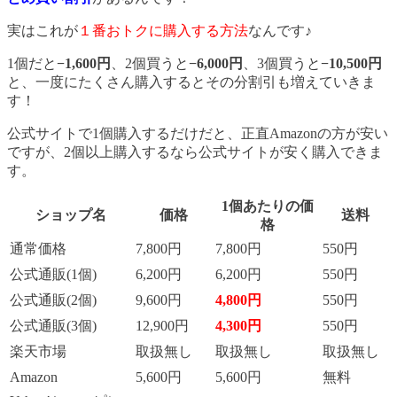
実はこれが
１番おトクに購入する方法
なんです♪
1個だと
−1,600円
、2個買うと
−6,000円
、3個買うと
−10,500円
と、一度にたくさん購入するとその分割引も増えていきま
す！
公式サイトで1個購入するだけだと、正直Amazonの方が安い
ですが、2個以上購入するなら公式サイトが安く購入できま
す。
1個あたりの価
ショップ名
価格
送料
格
通常価格
7,800円
7,800円
550円
公式通販(1個)
6,200円
6,200円
550円
公式通販(2個)
9,600円
4,800円
550円
公式通販(3個)
12,900円
4,300円
550円
楽天市場
取扱無し
取扱無し
取扱無し
Amazon
5,600円
5,600円
無料