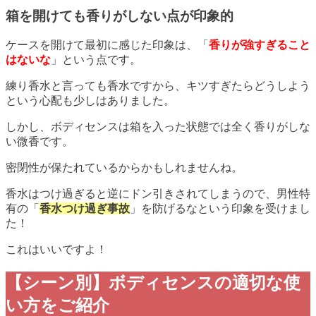
箱を開けても香りがしない点が印象的
ケースを開けて最初に感じた印象は、「
香りが強すぎること
はないな
」という点です。
練り香水と言っても香水ですから、キツすぎたらどうしよう
という心配も少しはありました。
しかし、ボディセンスは箱を入った状態では全く香りがしな
い微香です。
密閉性が保たれているからかもしれませんね。
香水はつけ過ぎると逆にドン引きされてしまうので、男性特
有の「
香水つけ過ぎ事故
」を防げるなという印象を受けまし
た！
これはいいですよ！
【シーン別】ボディセンスの適切な使
い方をご紹介