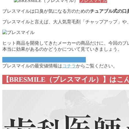
ブレスマイル
ブレスマイルは口臭が気になる方のための
チュアブル式の口
ブレスマイルと言えば、大人気育毛剤「チャップアップ」や
ヒット商品を開発してきたメーカーの商品だけに、今回のブ
本当に効果があるのかどうかについて見ていきましょう。
ブレスマイルの公式サイトで詳しく見る
ブレスマイルの最安値情報は
コチラ
からご覧ください。
【BRESMILE（ブレスマイル）】は