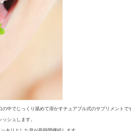
口の中でじっくり舐めて溶かすチュアブル式のサプリメントで
レッシュします。
でスッキリとした息が長時間継続します。