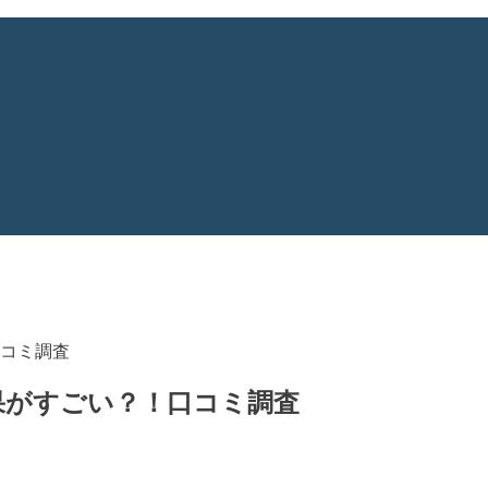
口コミ調査
効果がすごい？！口コミ調査