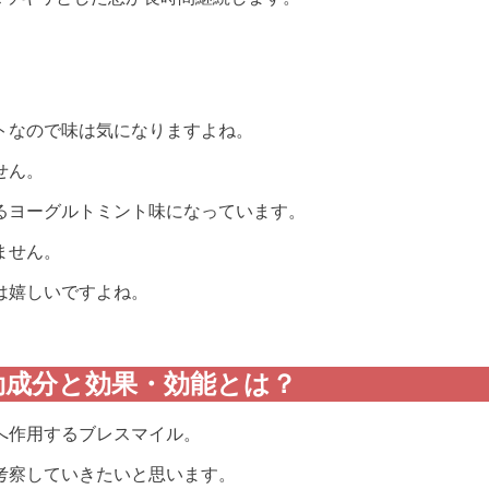
トなので味は気になりますよね。
せん。
るヨーグルトミント味になっています。
ません。
は嬉しいですよね。
有効成分と効果・効能とは？
へ作用するブレスマイル。
考察していきたいと思います。