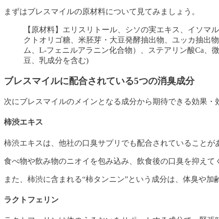
まずはブレスマイルの原材料について見てみましょう。
【原材料】エリスリトール、シソの実エキス、イソマル
クトオリゴ糖、米胚芽・大豆発酵抽出物、ユッカ抽出物
ム、L-フェニルアラニン化合物）、ステアリン酸Ca
豆、乳成分を含む)
ブレスマイルに配合されている5つの消臭成分
次にブレスマイルのメインとなる成分から期待できる効果・
柿渋エキス
柿渋エキスは、他社の口臭サプリでも配合されていることが
食べ物や飲み物のニオイを包み込み、飲食後の口臭を抑えて
また、柿渋に含まれる“柿タンニン”という成分は、体臭や加
ラクトフェリン