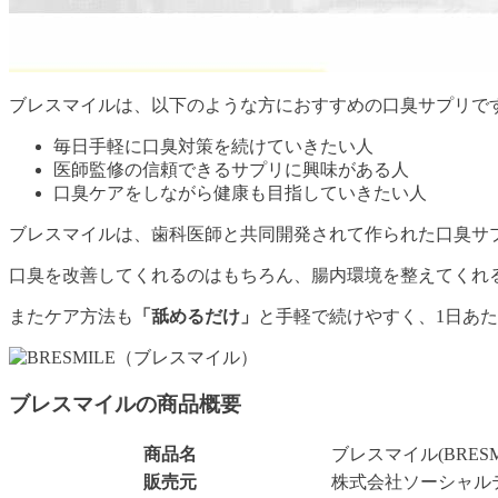
ブレスマイルは、以下のような方におすすめの口臭サプリで
毎日手軽に口臭対策を続けていきたい人
医師監修の信頼できるサプリに興味がある人
口臭ケアをしながら健康も目指していきたい人
ブレスマイルは、歯科医師と共同開発されて作られた口臭サ
口臭を改善してくれるのはもちろん、腸内環境を整えてくれ
またケア方法も
「舐めるだけ」
と手軽で続けやすく、1日あた
ブレスマイルの商品概要
商品名
ブレスマイル(BRESM
販売元
株式会社ソーシャル