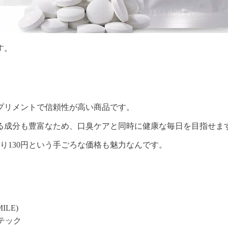
す。
プリメントで信頼性が高い商品です。
る成分も豊富なため、
口臭ケアと同時に健康な毎日を目指せま
り130円という手ごろな価格も魅力なんです。
ILE)
テック