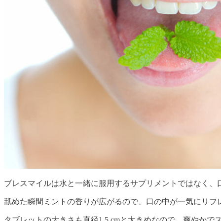
ブレスマイルは水と一緒に服用するサプリメントではなく、
舐めた瞬間ミントの香りが広がるので、口の中が一気にリフ
タブレットの大きさも直径1.5 cmと大きめなので、爽やか