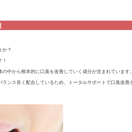
徴
うか？
す！
体の中から根本的に口臭を改善していく成分が含まれています
バランス良く配合しているため、トータルサポートで口臭改善