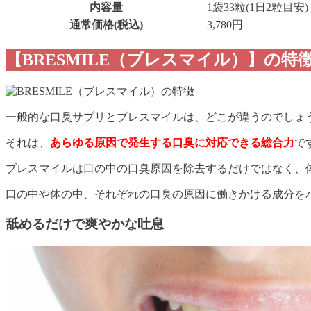
内容量
1袋33粒(1日2粒目安)
通常価格(税込)
3,780円
【BRESMILE（ブレスマイル）】の特
一般的な口臭サプリとブレスマイルは、どこが違うのでしょ
それは、
あらゆる原因で発生する口臭に対応できる総合力
で
ブレスマイルは口の中の口臭原因を除去するだけではなく、
口の中や体の中、それぞれの口臭の原因に働きかける成分を
舐めるだけで爽やかな吐息