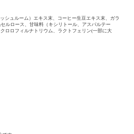
ッシュルーム）エキス末、コーヒー生豆エキス末、ガラ
晶セルロース、甘味料（キシリトール、アスパルテー
鉄クロロフィルナトリウム、ラクトフェリン(一部に大