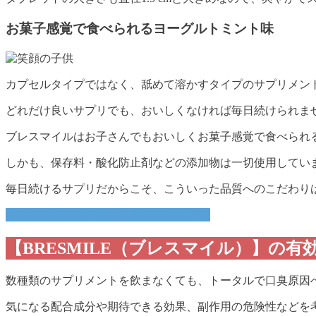
お菓子感覚で食べられるヨーグルトミント味
カプセルタイプではなく、舐めて溶かすタイプのサプリメン
どれだけ良いサプリでも、おいしくなければ毎日続けられま
ブレスマイルはお子さんでもおいしくお菓子感覚で食べられ
しかも、保存料・酸化防止剤などの添加物は一切使用してい
毎日続けるサプリだからこそ、こういった品質へのこだわり
ブレスマイルの公式サイトで詳しく見る
【BRESMILE（ブレスマイル）】の
数種類のサプリメントを飲まなくても、トータルで口臭原因
気になる配合成分や期待できる効果、副作用の危険性などを