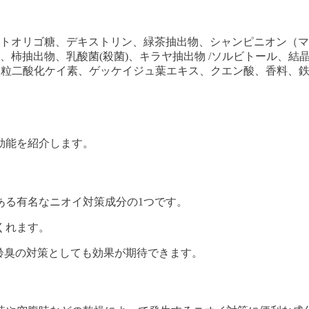
トオリゴ糖、デキストリン、緑茶抽出物、シャンピニオン（マ
、柿抽出物、乳酸菌(殺菌)、キラヤ抽出物 /ソルビトール、結
、微粒二酸化ケイ素、ゲッケイジュ葉エキス、クエン酸、香料、
効能を紹介します。
ある有名なニオイ対策成分の1つです。
くれます。
齢臭の対策としても効果が期待できます。