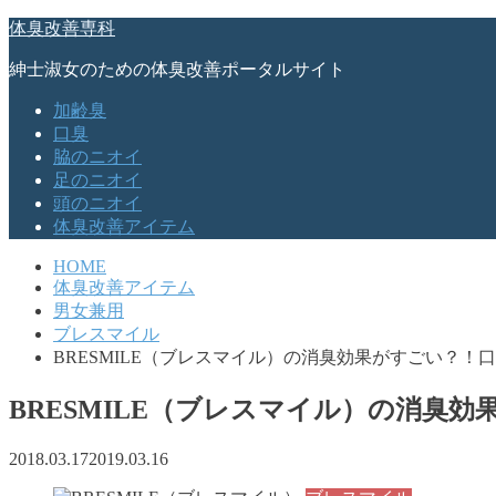
体臭改善専科
紳士淑女のための体臭改善ポータルサイト
加齢臭
口臭
脇のニオイ
足のニオイ
頭のニオイ
体臭改善アイテム
HOME
体臭改善アイテム
男女兼用
ブレスマイル
BRESMILE（ブレスマイル）の消臭効果がすごい？！
BRESMILE（ブレスマイル）の消臭
2018.03.17
2019.03.16