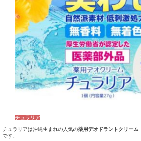
チュラリア
チュラリアは沖縄生まれの人気の
薬用デオドラントクリーム
です。