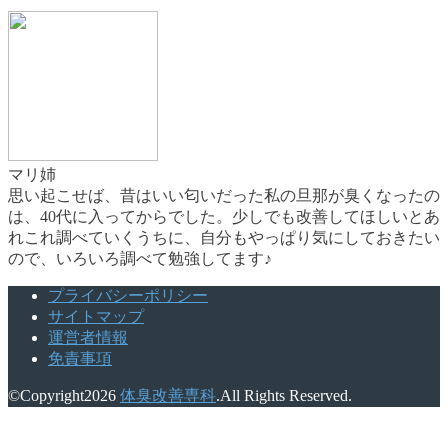
マリ姉
思い起こせば、昔はいい匂いだった私の旦那が臭くなったの
は、40代に入ってからでした。少しでも改善してほしいとあ
れこれ調べていくうちに、自分もやっぱり気にしておきたい
ので、いろいろ調べて勉強してます♪
プライバシーポリシー
サイトマップ
運営者情報
免責事項
©Copyright2026
体臭改善専科
.All Rights Reserved.