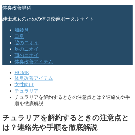
体臭改善専科
紳士淑女のための体臭改善ポータルサイト
加齢臭
口臭
脇のニオイ
足のニオイ
頭のニオイ
体臭改善アイテム
HOME
体臭改善アイテム
女性向け
チュラリア
チュラリアを解約するときの注意点とは？連絡先や手
順を徹底解説
チュラリアを解約するときの注意点と
は？連絡先や手順を徹底解説