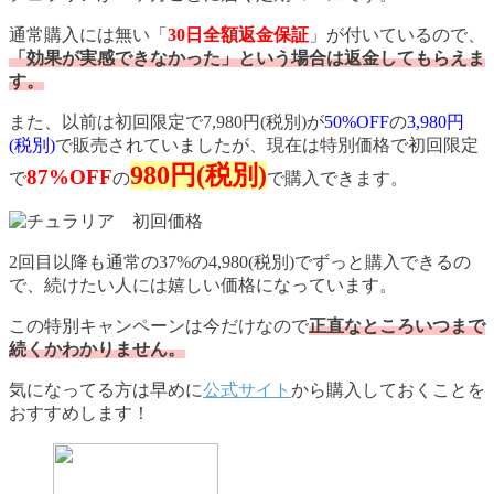
通常購入には無い「
30日全額返金保証
」が付いているので、
「効果が実感できなかった」という場合は返金してもらえま
す。
また、以前は初回限定で7,980円(税別)が
50%OFF
の
3,980円
(税別)
で販売されていましたが、現在は特別価格で初回限定
980円(税別)
87%OFF
で
の
で購入できます。
2回目以降も通常の37%の4,980(税別)でずっと購入できるの
で、続けたい人には嬉しい価格になっています。
この特別キャンペーンは今だけなので
正直なところいつまで
続くかわかりません。
気になってる方は早めに
公式サイト
から購入しておくことを
おすすめします！