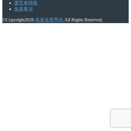
運営者情報
免責事項
©Copyright2026
体臭改善専科
.All Rights Reserved.