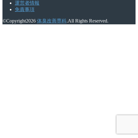
運営者情報
免責事項
©Copyright2026
体臭改善専科
.All Rights Reserved.