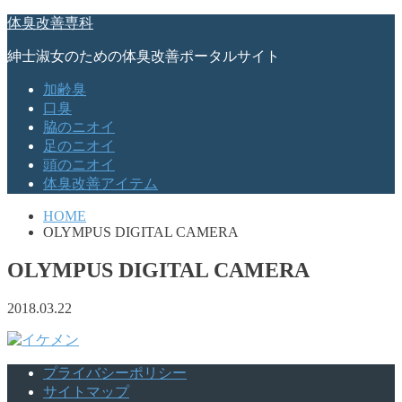
体臭改善専科
紳士淑女のための体臭改善ポータルサイト
加齢臭
口臭
脇のニオイ
足のニオイ
頭のニオイ
体臭改善アイテム
HOME
OLYMPUS DIGITAL CAMERA
OLYMPUS DIGITAL CAMERA
2018.03.22
プライバシーポリシー
サイトマップ