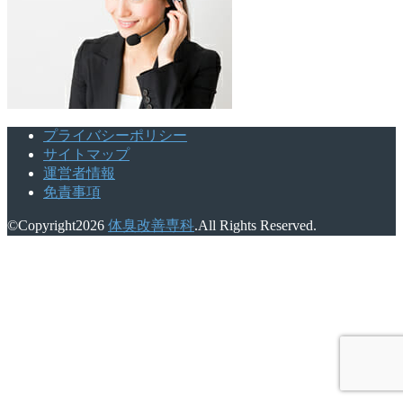
プライバシーポリシー
サイトマップ
運営者情報
免責事項
©Copyright2026
体臭改善専科
.All Rights Reserved.