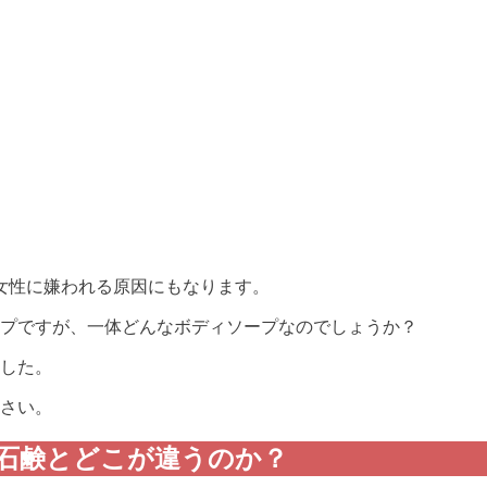
女性に嫌われる原因にもなります。
ープですが、一体どんなボディソープなのでしょうか？
ました。
さい。
ィ石鹸とどこが違うのか？