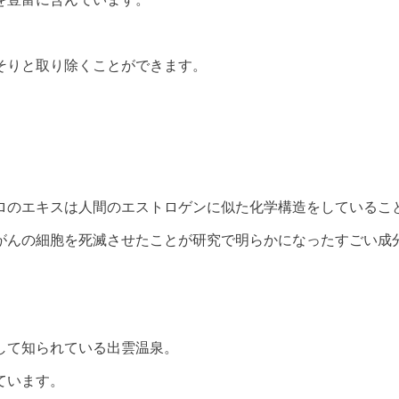
。
そりと取り除くことができます。
ロのエキスは人間のエストロゲンに似た化学構造をしているこ
がんの細胞を死滅させたことが研究で明らかになったすごい成
して知られている出雲温泉。
ています。