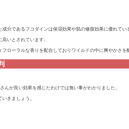
た成分であるフコダインは保湿効果や肌の修復効果に優れてい
に高いとされています。
ィフローラルな香りを配合しておりワイルドの中に爽やかさを
判
皆さんが良い効果を感じたわけでは無い事がわかりました。
ていきましょう。