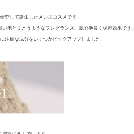
に研究して誕生したメンズコスメです。
の強い泡とまとうようなフレグランス、肌心地良く保湿効果です
特に注目な成分をいくつかピックアップしました。
を豊富に含んでいます。