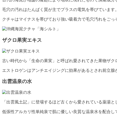
毛穴の汚れはたんぱく質が主でプラスの電気を帯びています
クチャはマイナスを帯びており強い吸着力で毛穴汚れをごっ
ザクロ果実エキス
古い時代から「生命の果実」と呼ばれ愛されてきた果物ザク
エストロゲンはアンチエイジングに効果があるとされ前立腺
出雲温泉の水
「出雲風土記」に登場するほど古くから愛されている薬湯と
低張性アルカリ性単純泉で肌に優しい良質な温泉水を配合し