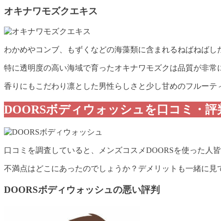
オキナワモズクエキス
わかめやコンブ、もずくなどの海藻類に含まれるねばねばし
特に透明度の高い海域で育ったオキナワモズクは品質が非常
香りにもこだわり凛とした男性らしさと少し甘めのフルーテ
DOORSボディウォッシュを口コミ・評
口コミを調査していると、メンズコスメDOORSを使った人
不満点はどこにあったのでしょうか？デメリットも一緒に見
DOORSボディウォッシュの悪い評判