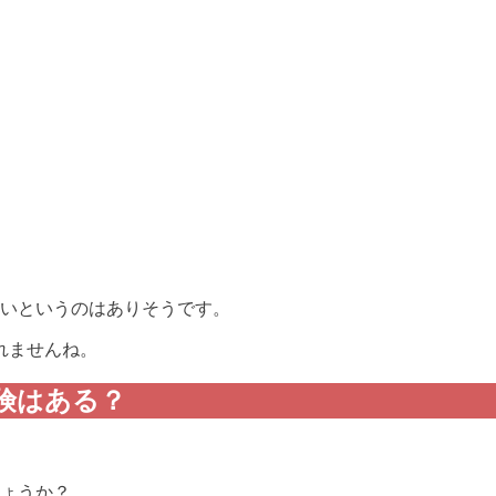
ないというのはありそうです。
れませんね。
険はある？
しょうか？