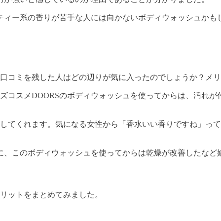
ティー系の香りが苦手な人には向かないボディウォッシュかも
い口コミを残した人はどの辺りが気に入ったのでしょうか？メ
ズコスメDOORSのボディウォッシュを使ってからは、汚れが
続してくれます。気になる女性から「香水いい香りですね」って
に、このボディウォッシュを使ってからは乾燥が改善したなど
メリットをまとめてみました。