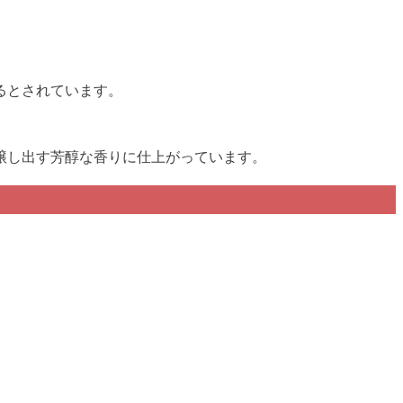
るとされています。
醸し出す芳醇な香りに仕上がっています。