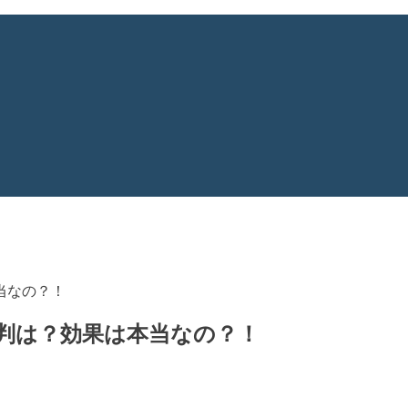
当なの？！
評判は？効果は本当なの？！