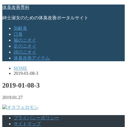
体臭改善専科
紳士淑女のための体臭改善ポータルサイト
加齢臭
口臭
脇のニオイ
足のニオイ
頭のニオイ
体臭改善アイテム
HOME
2019-01-08-3
2019-01-08-3
2019.01.27
プライバシーポリシー
サイトマップ