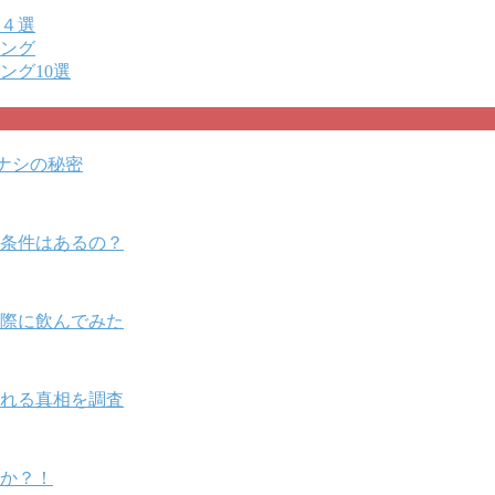
め４選
キング
ング10選
りナシの秘密
条件はあるの？
際に飲んでみた
れる真相を調査
のか？！