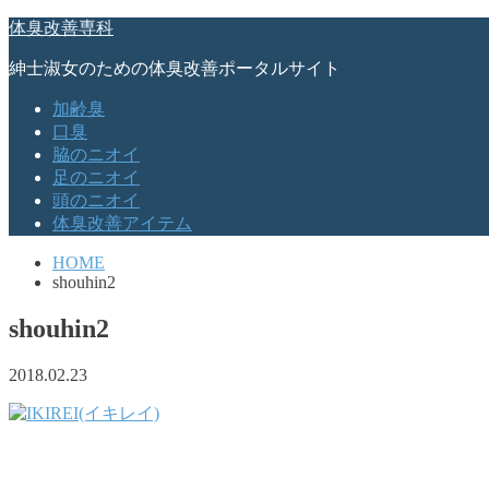
体臭改善専科
紳士淑女のための体臭改善ポータルサイト
加齢臭
口臭
脇のニオイ
足のニオイ
頭のニオイ
体臭改善アイテム
HOME
shouhin2
shouhin2
2018.02.23