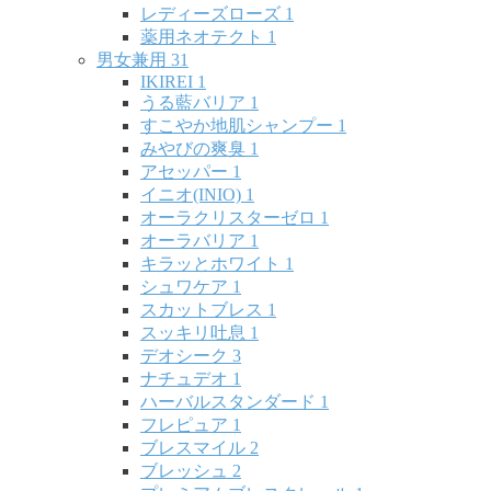
レディーズローズ
1
薬用ネオテクト
1
男女兼用
31
IKIREI
1
うる藍バリア
1
すこやか地肌シャンプー
1
みやびの爽臭
1
アセッパー
1
イニオ(INIO)
1
オーラクリスターゼロ
1
オーラバリア
1
キラッとホワイト
1
シュワケア
1
スカットブレス
1
スッキリ吐息
1
デオシーク
3
ナチュデオ
1
ハーバルスタンダード
1
フレピュア
1
ブレスマイル
2
ブレッシュ
2