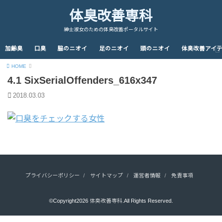
体臭改善専科
紳士淑女のための体臭改善ポータルサイト
加齢臭
口臭
脇のニオイ
足のニオイ
頭のニオイ
体臭改善アイ
HOME
4.1 SixSerialOffenders_616x347
2018.03.03
プライバシーポリシー
サイトマップ
運営者情報
免責事項
©Copyright2026
体臭改善専科
.All Rights Reserved.