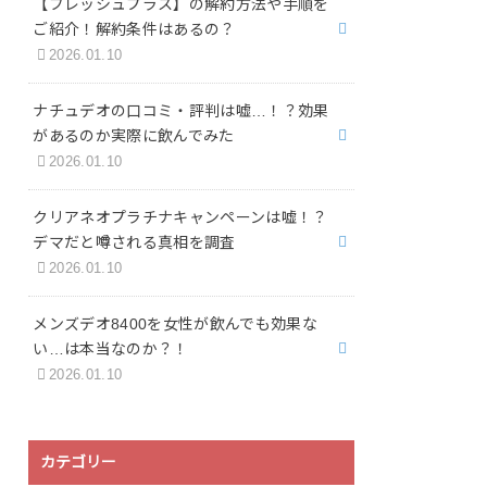
【ブレッシュプラス】の解約方法や手順を
ご紹介！解約条件はあるの？
2026.01.10
ナチュデオの口コミ・評判は嘘…！？効果
があるのか実際に飲んでみた
2026.01.10
クリアネオプラチナキャンペーンは嘘！？
デマだと噂される真相を調査
2026.01.10
メンズデオ8400を女性が飲んでも効果な
い…は本当なのか？！
2026.01.10
カテゴリー