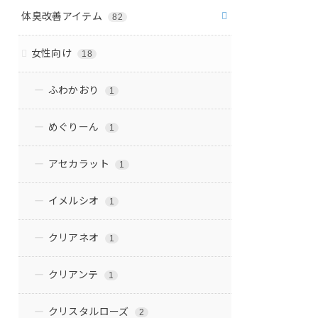
体臭改善アイテム
82
女性向け
18
ふわかおり
1
めぐりーん
1
アセカラット
1
イメルシオ
1
クリアネオ
1
クリアンテ
1
クリスタルローズ
2