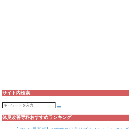
サイト内検索
体臭改善専科おすすめランキング