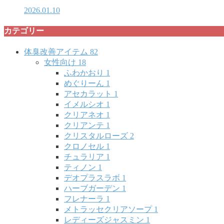
2026.01.10
カテゴリー
体臭改善アイテム
82
女性向け
18
ふわかおり
1
めぐりーん
1
アセカラット
1
イメルシオ
1
クリアネオ
1
クリアンテ
1
クリスタルローズ
2
クロノセル
1
チュラリア
1
ティノン
1
デオプラスラボ
1
ハーブガーデン
1
フレナーラ
1
メトラッセクリアソープ
1
レディーズジャスミン
1