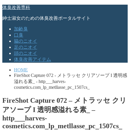
体臭改善専科
紳士淑女のための体臭改善ポータルサイト
加齢臭
口臭
脇のニオイ
足のニオイ
頭のニオイ
体臭改善アイテム
HOME
FireShot Capture 072 - メトラッセ クリアソープ I 透明感
溢れる素_ - http___harves-
cosmetics.com_lp_metllasse_pc_1507cs_
FireShot Capture 072 – メトラッセ クリ
アソープ I 透明感溢れる素_ –
http___harves-
cosmetics.com_lp_metllasse_pc_1507cs_