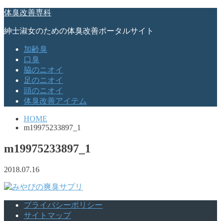
体臭改善専科
紳士淑女のための体臭改善ポータルサイト
加齢臭
口臭
脇のニオイ
足のニオイ
頭のニオイ
体臭改善アイテム
HOME
m19975233897_1
m19975233897_1
2018.07.16
プライバシーポリシー
サイトマップ