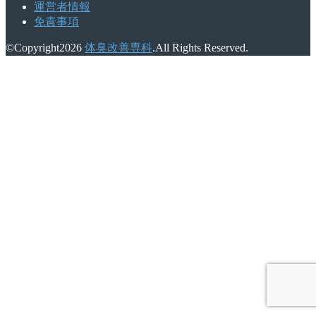
運営者情報
免責事項
©Copyright2026
体臭改善専科
.All Rights Reserved.