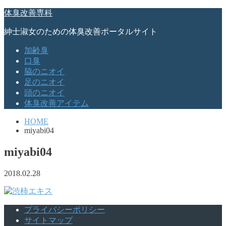
体臭改善専科
紳士淑女のための体臭改善ポータルサイト
加齢臭
口臭
脇のニオイ
足のニオイ
頭のニオイ
体臭改善アイテム
HOME
miyabi04
miyabi04
2018.02.28
プライバシーポリシー
サイトマップ