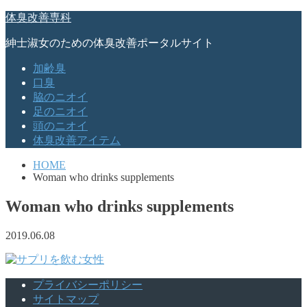
体臭改善専科
紳士淑女のための体臭改善ポータルサイト
加齢臭
口臭
脇のニオイ
足のニオイ
頭のニオイ
体臭改善アイテム
HOME
Woman who drinks supplements
Woman who drinks supplements
2019.06.08
プライバシーポリシー
サイトマップ