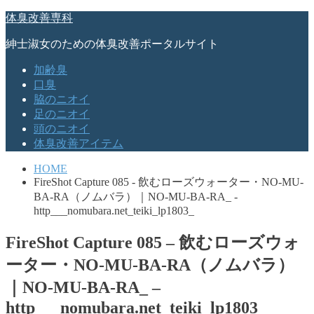
体臭改善専科
紳士淑女のための体臭改善ポータルサイト
加齢臭
口臭
脇のニオイ
足のニオイ
頭のニオイ
体臭改善アイテム
HOME
FireShot Capture 085 - 飲むローズウォーター・NO-MU-
BA-RA（ノムバラ）｜NO-MU-BA-RA_ -
http___nomubara.net_teiki_lp1803_
FireShot Capture 085 – 飲むローズウォ
ーター・NO-MU-BA-RA（ノムバラ）
｜NO-MU-BA-RA_ –
http___nomubara.net_teiki_lp1803_