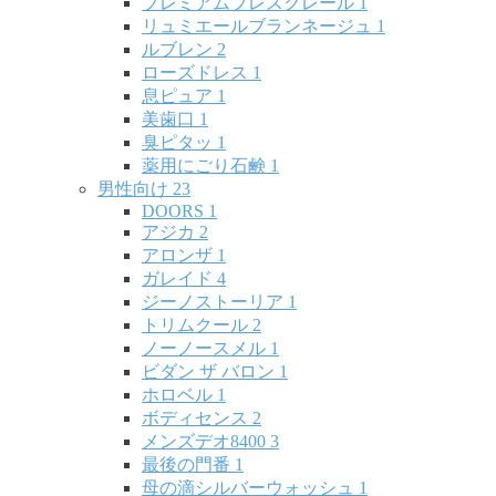
プレミアムブレスクレール
1
リュミエールブランネージュ
1
ルブレン
2
ローズドレス
1
息ピュア
1
美歯口
1
臭ピタッ
1
薬用にごり石鹸
1
男性向け
23
DOORS
1
アジカ
2
アロンザ
1
ガレイド
4
ジーノストーリア
1
トリムクール
2
ノーノースメル
1
ビダン ザ バロン
1
ホロベル
1
ボディセンス
2
メンズデオ8400
3
最後の門番
1
母の滴シルバーウォッシュ
1