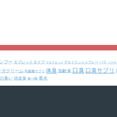
ンプー
タブレットタイプ
バラ
デオドラントスプレー
デオアタック
バラサ
口臭
口臭サプリ
体臭
キガクリーム
加齢臭
乳酸菌サプリ
の臭い
香水
頭皮臭
食べ物