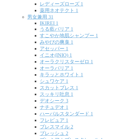
レディーズローズ
1
薬用ネオテクト
1
男女兼用
31
IKIREI
1
うる藍バリア
1
すこやか地肌シャンプー
1
みやびの爽臭
1
アセッパー
1
イニオ(INIO)
1
オーラクリスターゼロ
1
オーラバリア
1
キラッとホワイト
1
シュワケア
1
スカットブレス
1
スッキリ吐息
1
デオシーク
3
ナチュデオ
1
ハーバルスタンダード
1
フレピュア
1
ブレスマイル
2
ブレッシュ
2