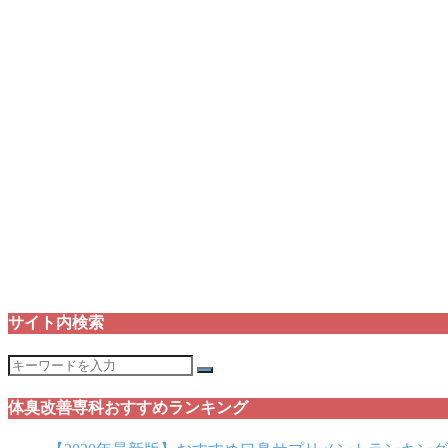
サイト内検索
体臭改善専科おすすめランキング