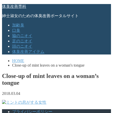
体臭改善専科
紳士淑女のための体臭改善ポータルサイト
加齢臭
口臭
脇のニオイ
足のニオイ
頭のニオイ
体臭改善アイテム
HOME
Close-up of mint leaves on a woman's tongue
Close-up of mint leaves on a woman’s
tongue
2018.03.04
プライバシーポリシー