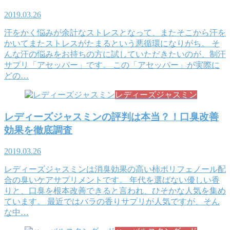
2019.03.26
汗をかく悩みが余計なストレスとなって、またそこから汗を
かいてまたストレスがたまるという悪循環になりがち。 そ
んな汗の悩みをお持ちの方に試していただきたいのが、制汗
サプリ「アセッパー」です。 この「アセッパー」が実際に
どの…
レディーズジャスミン
レディーズジャスミンの評判は本当？！口臭改善
効果を徹底調査
2019.03.26
レディーズジャスミンは消臭効果の高い柿ポリフェノール配
合の臭いケアサプリメントです。 年代を選ばない優しい香
りと、口臭を根本改善できると言われ、ひそかな人気を集め
ています。 最近ではバラの香りサプリが人気ですが、そん
な中…