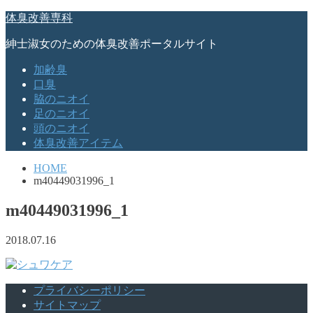
体臭改善専科
紳士淑女のための体臭改善ポータルサイト
加齢臭
口臭
脇のニオイ
足のニオイ
頭のニオイ
体臭改善アイテム
HOME
m40449031996_1
m40449031996_1
2018.07.16
プライバシーポリシー
サイトマップ