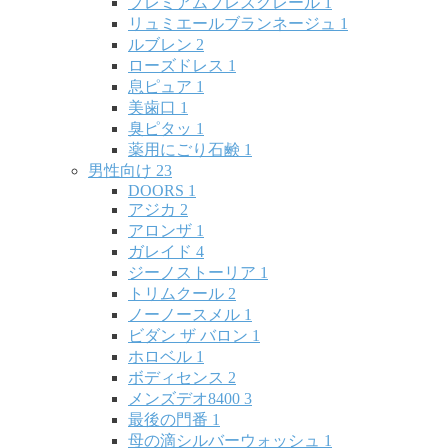
プレミアムブレスクレール
1
リュミエールブランネージュ
1
ルブレン
2
ローズドレス
1
息ピュア
1
美歯口
1
臭ピタッ
1
薬用にごり石鹸
1
男性向け
23
DOORS
1
アジカ
2
アロンザ
1
ガレイド
4
ジーノストーリア
1
トリムクール
2
ノーノースメル
1
ビダン ザ バロン
1
ホロベル
1
ボディセンス
2
メンズデオ8400
3
最後の門番
1
母の滴シルバーウォッシュ
1