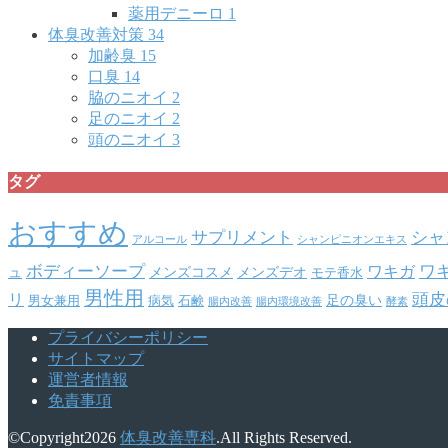
薬用デニーロ
1
体臭改善対策
34
加齢臭
15
口臭
14
脇のニオイ
2
足のニオイ
2
頭のニオイ
3
タグ
おすすめ
サプリメント
シャ
アルコール
シャンピニオンエキス
ボディーソープ
ワ
ワキガ
ュ
メンズコスメ
メンズデオ
モテ香水
男性用
頭皮
リ
足の臭い
男女兼用
病気
石鹸
腸内改善
腸内環境改善
酵素
プライバシーポリシー
サイトマップ
運営者情報
免責事項
©Copyright2026
体臭改善専科
.All Rights Reserved.