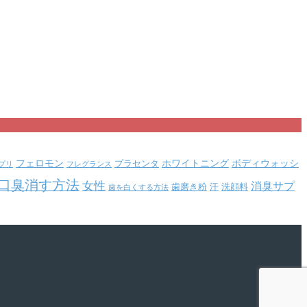
フェロモン
ホワイトニング
ボディウォッシ
プラセンタ
プリ
フレグランス
口臭消す方法
女性
消臭サプ
歯磨き粉
汗
洗顔料
歯を白くする方法