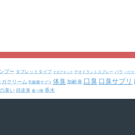
ンプー
タブレットタイプ
バラ
デオドラントスプレー
デオアタック
バラサ
口臭
口臭サプリ
体臭
キガクリーム
加齢臭
乳酸菌サプリ
の臭い
香水
頭皮臭
食べ物