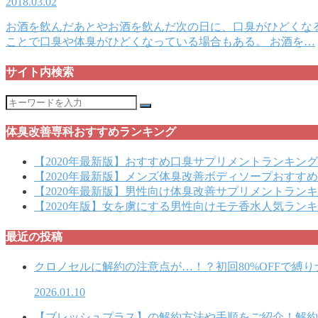
2018.03.02
お酒を飲んだあとやお酒を飲んだ次の日に、口臭がひどくな
ことで口臭や体臭がひどくなっている場合もある。 お酒を…
サイト内検索
体臭改善専科おすすめランキング
【2020年最新版】おすすめ口臭サプリメントランキング
【2020年最新版】メンズ体臭改善ボディソープおすす
【2020年最新版】男性向け体臭改善サプリメントラン
【2020年版】女を虜にする男性向けモテ香水人気ランキ
最近の投稿
クロノセルに解約の注意点が…！？初回80%OFFで縛
2026.01.10
【ブレッシュプラス】の解約方法や手順をご紹介！解約