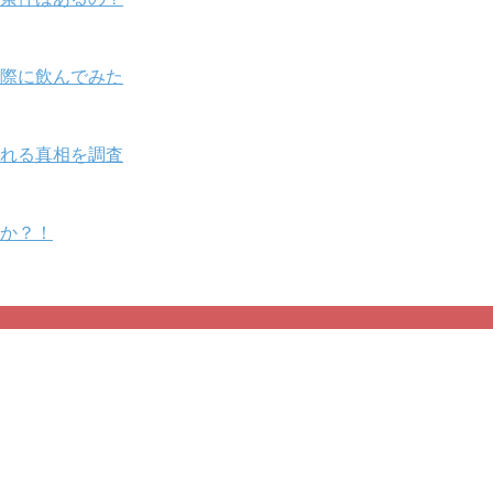
際に飲んでみた
れる真相を調査
のか？！