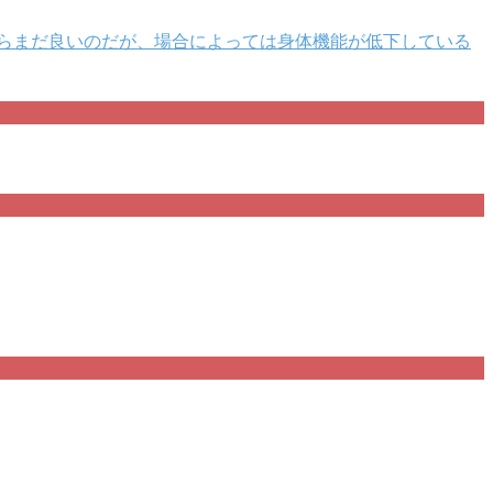
らまだ良いのだが、場合によっては身体機能が低下している