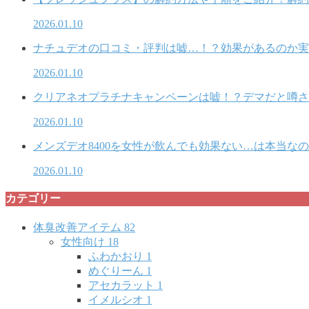
2026.01.10
ナチュデオの口コミ・評判は嘘…！？効果があるのか実
2026.01.10
クリアネオプラチナキャンペーンは嘘！？デマだと噂さ
2026.01.10
メンズデオ8400を女性が飲んでも効果ない…は本当な
2026.01.10
カテゴリー
体臭改善アイテム
82
女性向け
18
ふわかおり
1
めぐりーん
1
アセカラット
1
イメルシオ
1