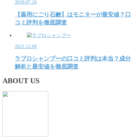
2018.07.16
【薬用にごり石鹸】はモニターが最安値？口
コミ評判を徹底調査
2021.12.09
ラブロシャンプーの口コミ評判は本当？成分
解析と最安値を徹底調査
ABOUT US