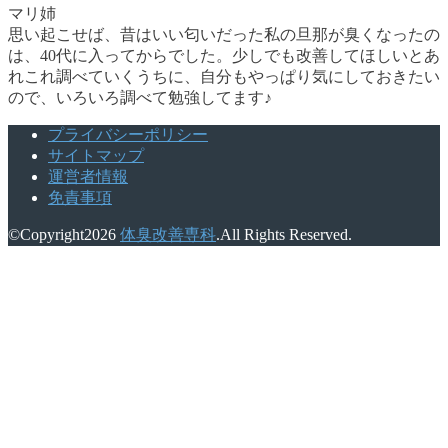
マリ姉
思い起こせば、昔はいい匂いだった私の旦那が臭くなったの
は、40代に入ってからでした。少しでも改善してほしいとあ
れこれ調べていくうちに、自分もやっぱり気にしておきたい
ので、いろいろ調べて勉強してます♪
プライバシーポリシー
サイトマップ
運営者情報
免責事項
©Copyright2026
体臭改善専科
.All Rights Reserved.