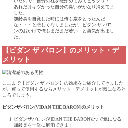
いたので、自分の枕を確かめてみてビックリ！
あれだけキツかった自分の臭いがかなり消えてま
した。
加齢臭を自覚した時には俺も歳をとったんだ
な・・・と悲しくなりましたが、ビダン ザ バロ
ンのおかげで俺もまだまだ若い！と勇気が出まし
た。
【ビダン ザ バロン】のメリット・デ
メリット
ここまで
【ビダン ザ バロン】
の効果をご紹介してきました
が、買って使用するならメリット・デメリットが気になると
ころでしょう。
ビダンザバロン(VIDAN THE BARON)のメリット
ビダンザバロン(VIDAN THE BARON)1つで気になる
加齢臭を一挙に解消できます