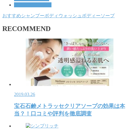
体臭改善アイテム
おすすめ
シャンプー
ボディウォッシュ
ボディーソープ
RECOMMEND
2019.03.26
宝石石鹸メトラッセクリアソープの効果は本
当？！口コミや評判を徹底調査