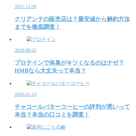
2021.12.09
クリアンテの販売店は？最安値から解約方法
までを徹底調査！
2018.08.02
プロテインで体臭がキツくなるのはナゼ？
HMBなら大丈夫って本当？
2026.01.10
チャコールバターコーヒーの評判が悪いって
本当？本当の口コミを調査！