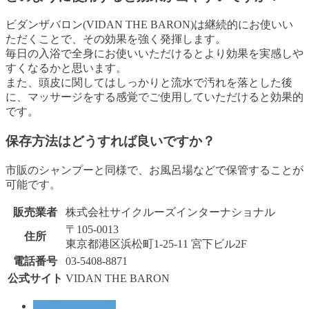
ビダンザバロン(VIDAN THE BARON)は継続的にお使いい
ただくことで、その効果を強く発揮します。
毎日の入浴で全身にお使いいただけるとより効果を実感しや
すくなるかと思います。
また、頭皮に関してはしっかりと流水で汚れを落とした後
に、マッサージをする感覚でご使用していただけると効果的
です。
保存方法はどうすれば良いですか？
市販のシャンプーと同様で、お風呂場などで保管することが
可能です。
販売業者
株式会社サイクルーズインターナショナル
〒105-0013
住所
東京都港区浜松町1-25-11 宮下ビル2F
電話番号
03-5408-8871
公式サイト
VIDAN THE BARON
ビダン ザ バロン