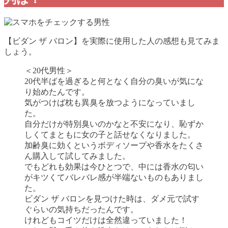
【ビダン ザ バロン】を実際に使用した人の感想も見てみま
しょう。
＜20代男性＞
20代半ばを過ぎると何となく自分の臭いが気にな
り始めたんです。
気がつけば枕も異臭を放つようになっていまし
た。
自分だけが特別臭いのかなと不安になり、恥ずか
しくてまともに女の子と話せなくなりました。
加齢臭に効くというボディソープや香水をたくさ
ん購入して試してみました。
でもどれも効果は今ひとつで、中には香水の匂い
がキツくてバレバレ感が半端ないものもありまし
た。
ビダン ザ バロン
を見つけた時は、ダメ元で試す
ぐらいの気持ちだったんです。
けれどもコイツだけは全然違っていました！