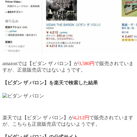
amazonでは
【ビダン ザ バロン】
が
3,580円
で販売されていま
すが、正規販売店ではないようです。
【ビダン ザ バロン】
を楽天で検索した結果
楽天では
【ビダン ザ バロン】
が
4,212円
で販売されています
が、こちらも正規販売店ではないようです。
【ビダン ザ バロン】の
公式サイト