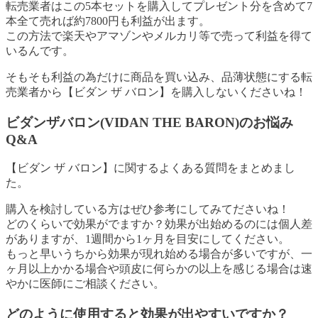
転売業者はこの5本セットを購入してプレゼント分を含めて7
本全て売れば約7800円も利益が出ます。
この方法で楽天やアマゾンやメルカリ等で売って利益を得て
いるんです。
そもそも利益の為だけに商品を買い込み、品薄状態にする転
売業者から
【ビダン ザ バロン】
を購入しないくださいね！
ビダンザバロン(VIDAN THE BARON)のお悩み
Q&A
【ビダン ザ バロン】に関するよくある質問をまとめまし
た。
購入を検討している方はぜひ参考にしてみてださいね！
どのくらいで効果がでますか？効果が出始めるのには個人差
がありますが、1週間から1ヶ月を目安にしてください。
もっと早いうちから効果が現れ始める場合が多いですが、一
ヶ月以上かかる場合や頭皮に何らかの以上を感じる場合は速
やかに医師にご相談ください。
どのように使用すると効果が出やすいですか？