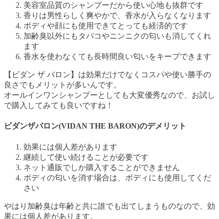
美容室品質のシャンプーだから使い心地も抜群です
香りは男性らしく爽やかで、香水が入らなくなります
ボディや顔にも使用できてとっても経済的です
加齢臭以外にもタバコやニンニクの匂いも消してくれ
ます
香水を使わなくても長時間良い匂いをキープできます
【ビダン ザ バロン】
は効果だけでなくコスパや使い勝手の
良さでもメリットが多いんです。
オールインワンシャンプーとしても大変優秀なので、お試し
で購入してみても良いですね！
ビダンザバロン(VIDAN THE BARON)のデメリット
効果には個人差があります
継続して使い続けることが必要です
ネット通販でしか購入することができません
ボディの匂いを消す場合は、ボディにも使用してくだ
さい
やはり加齢臭は年齢と共に誰でも出てしまうものなので、効
果には個人差があります。