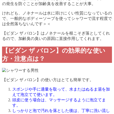
の発生を防ぐことが加齢臭を改善することが大事。
けれども、ノネナールは水に溶けにくい性質になっているの
で、一般的なボディーソープを使ってシャワーで流す程度で
は全然落ちないんです＞＜
【ビダン ザ バロン】はノネナールを根こそぎ落としてくれ
るので、加齢臭の臭いの原因に直接作用してくれます。
【ビダン ザ バロン】の効果的な使い
方・注意点は？
【ビダン ザ バロン】の使い方はとても簡単です。
スポンジや手に適量を取って、水またはぬるま湯を加
えて泡立てて使います。
頭皮に使う場合は、マッサージするように泡立てま
す。
しっかりと泡で汚れを落とした後は、丁寧に洗い流し