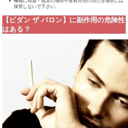
極端に高温・低音の場所や直射日光の当たる場所には
保管しないで下さい。
【ビダン ザ バロン】に副作用の危険性
はある？