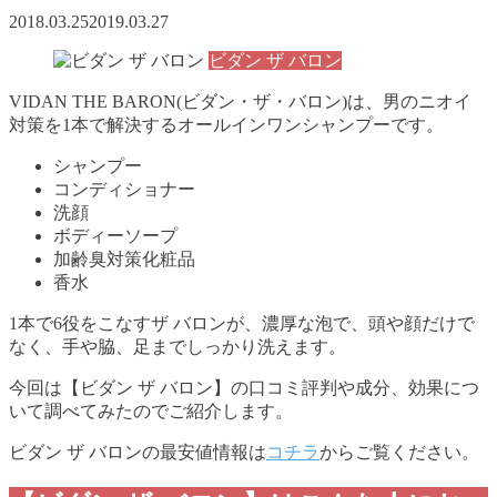
2018.03.25
2019.03.27
ビダン ザ バロン
VIDAN THE BARON(ビダン・ザ・バロン)は、男のニオイ
対策を1本で解決するオールインワンシャンプーです。
シャンプー
コンディショナー
洗顔
ボディーソープ
加齢臭対策化粧品
香水
1本で6役をこなすザ バロンが、濃厚な泡で、頭や顔だけで
なく、手や脇、足までしっかり洗えます。
今回は【ビダン ザ バロン】の口コミ評判や成分、効果につ
いて調べてみたのでご紹介します。
ビダン ザ バロンの最安値情報は
コチラ
からご覧ください。