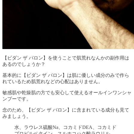
【ビダン ザ バロン】を使うことで肌荒れなんかの副作用は
あるのでしょうか？
基本的に
【ビダン ザ バロン】は
肌に優しい成分のみで作ら
れているため肌荒れなどの心配はありません。
敏感肌や乾燥肌の方でも安心して使えるオールインワンシャ
ンプーです。
念のため、
【ビダン ザ バロン】に含まれている成分も見て
みましょう。
水、ラウレス硫酸Na、コカミドDEA、コカミド
プロピルベタイン、スルホコハク酸ラウリル