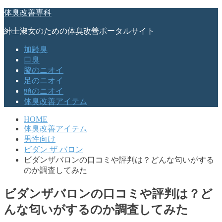
体臭改善専科
紳士淑女のための体臭改善ポータルサイト
加齢臭
口臭
脇のニオイ
足のニオイ
頭のニオイ
体臭改善アイテム
HOME
体臭改善アイテム
男性向け
ビダン ザ バロン
ビダンザバロンの口コミや評判は？どんな匂いがする
のか調査してみた
ビダンザバロンの口コミや評判は？ど
んな匂いがするのか調査してみた