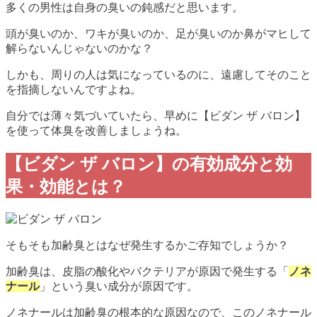
多くの男性は自身の臭いの鈍感だと思います。
頭が臭いのか、ワキが臭いのか、足が臭いのか鼻がマヒして
解らないんじゃないのかな？
しかも、周りの人は気になっているのに、遠慮してそのこと
を指摘しないんですよね。
自分では薄々気づいていたら、早めに【ビダン ザ バロン】
を使って体臭を改善しましょうね。
【ビダン ザ バロン】の有効成分と効
果・効能とは？
そもそも加齢臭とはなぜ発生するかご存知でしょうか？
加齢臭は、皮脂の酸化
や
バクテリア
が原因で発生する「
ノネ
ナール
」という臭い成分が原因です。
ノネナールは加齢臭の根本的な原因なので、このノネナール