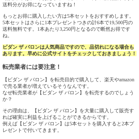
送料分がお得になっていますね！
もっとお得に購入したい方は5本セットをおすすめします。
5本セットはさらに1本プレゼントつきの計6本で19,500円の
送料無料です。1本あたり3,250円となるので断然お得です
ね。
ビダン ザ バロンは人気商品ですので、品切れになる場合も
あります。早めに公式サイトをチェックしておきましょう！
転売業者には要注意！
【ビダン ザ バロン】
を転売目的で購入して、楽天やamazon
で売る業者が増えているそうなんです。
なぜ転売業者が
【ビダン ザ バロン】
を転売するのでしょう
か？
その理由は、
【ビダン ザ バロン】
を大量に購入して販売す
れば確実に利益を上げることができるからです。
例えば
【ビダン ザ バロン】
は5本セットを購入すると2本プ
レゼントで付いてきます。