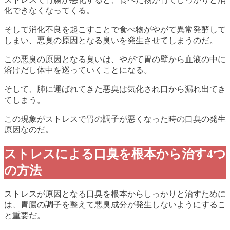
化できなくなってくる。
そして消化不良を起こすことで食べ物がやがて
異常発酵して
しまい、悪臭の原因となる臭いを発生
させてしまうのだ。
この悪臭の原因となる臭いは、やがて胃の壁から血液の中に
溶けだし体中を巡っていくことになる。
そして、肺に運ばれてきた悪臭は気化され口から漏れ出てき
てしまう。
この現象がストレスで胃の調子が悪くなった時の口臭の発生
原因なのだ。
ストレスによる口臭を根本から治す4つ
の方法
ストレスが原因となる口臭を根本からしっかりと治すために
は、胃腸の調子を整えて悪臭成分が発生しないようにするこ
と重要だ。