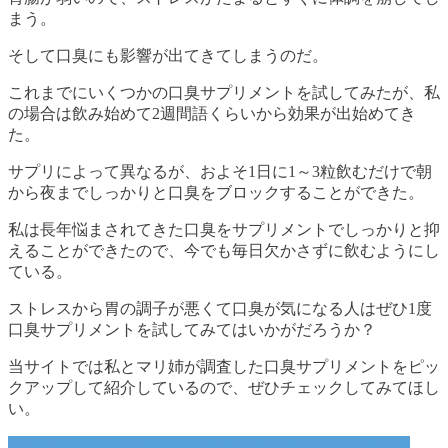
まう。
そして口臭にも影響が出てきてしまうのだ。
これまでにいくつかの口臭サプリメントを試してみたが、私
の場合は飲み始めて2週間語くらいから効果が出始めてき
た。
サプリによって異なるが、およそ1日に1～3粒飲むだけで朝
から夜までしっかりと口臭をブロックすることができた。
私は長年悩まされてきた口臭をサプリメントでしっかりと抑
えることができたので、今でも毎日欠かさずに飲むようにし
ている。
ストレスから胃の調子が悪くて口臭が気になる人はぜひ1度
口臭サプリメントを試してみてはいかがだろうか？
当サイトでは私とマリ姉が調査した口臭サプリメントをピッ
クアップして紹介しているので、ぜひチェックしてみてほし
い。
【2021年最新版】おすすめ口臭サプリメントランキング