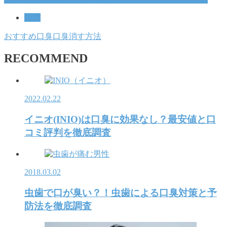
口臭
おすすめ
口臭
口臭消す方法
RECOMMEND
2022.02.22
イニオ(INIO)は口臭に効果なし？最安値と口
コミ評判を徹底調査
2018.03.02
虫歯で口が臭い？！虫歯による口臭対策と予
防法を徹底調査