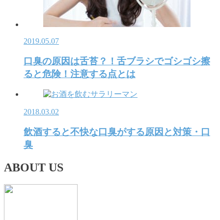
2019.05.07
口臭の原因は舌苔？！舌ブラシでゴシゴシ擦
ると危険！注意する点とは
2018.03.02
飲酒すると不快な口臭がする原因と対策・口
臭
ABOUT US