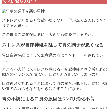
くなるのか？
ストレスがたまると食欲がなくなり、胃がムカムカしてきた
りすると思う。
この胃腸の悪化が口臭にも大きな影響を与えるのだ。
ストレスが
自律神経を乱して
胃の調子が悪くなる
胃は自律神経によって無意識の内にコントロールされてい
る。
ところが人間はストレスを感じると交感神経と副交感神経の
働きのバランスが崩れて、自律神経が乱れてしまうのだ。
自律神経が乱れることによって胃の働きが低下し、
食欲不振
や
胃のムカつき
などを引き起こすことになる。
胃の不調による口臭の原因はズバリ消化不良
ストレスで胃腸が悪化すると、食べた物が胃でしっかりと消