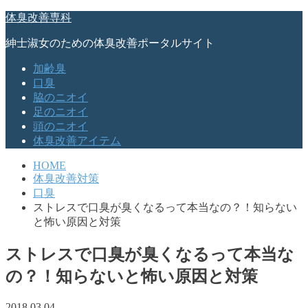
体臭改善専科
紳士淑女のための体臭改善ポータルサイト
加齢臭
口臭
脇のニオイ
足のニオイ
頭のニオイ
体臭改善アイテム
HOME
体臭改善対策
口臭
ストレスで口臭が臭くなるって本当なの？！知らない
と怖い原因と対策
ストレスで口臭が臭くなるって本当な
の？！知らないと怖い原因と対策
2018.03.04