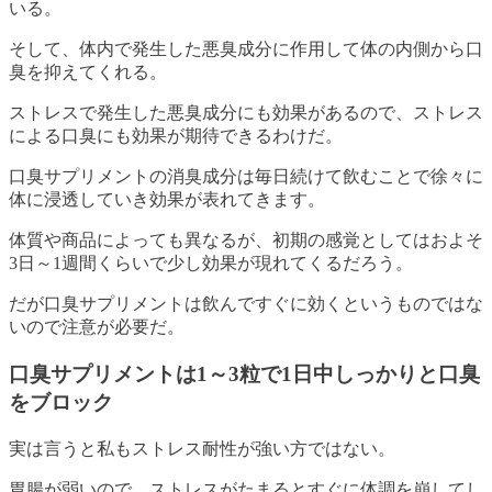
いる。
そして、体内で発生した悪臭成分に作用して体の内側から口
臭を抑えてくれる。
ストレスで発生した悪臭成分にも効果があるので、ストレス
による口臭にも効果が期待できるわけだ。
口臭サプリメントの消臭成分は毎日続けて飲むことで徐々に
体に浸透していき効果が表れてきます。
体質や商品によっても異なるが、初期の感覚としてはおよそ
3日～1週間くらいで少し効果が現れてくるだろう。
だが口臭サプリメントは飲んですぐに効くというものではな
いので注意が必要だ。
口臭サプリメントは1～3粒で1日中しっかりと口臭
をブロック
実は言うと私もストレス耐性が強い方ではない。
胃腸が弱いので、ストレスがたまるとすぐに体調を崩してし