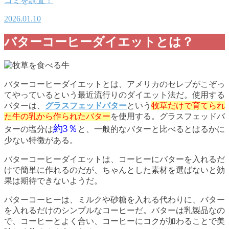
コミを調査！
2026.01.10
バターコーヒーダイエットとは？
バターコーヒーダイエットとは、アメリカのセレブがこぞっ
てやっているという最近流行りのダイエット法だ。使用する
バターは、
グラスフェッドバター
という
牧草だけで育てられ
た牛の乳から作られたバター
を使用する。グラスフェッドバ
約3％
ターの塩分は
と、一般的なバターと比べるとはるかに
少ない特徴がある。
バターコーヒーダイエットは、コーヒーにバターを入れるだ
けで簡単に作れるのだが、ちゃんとした素材を選ばないと効
果は期待できないようだ。
バターコーヒーは、ミルクや砂糖を入れる代わりに、バター
を入れるだけのシンプルなコーヒーだ。バターは乳製品なの
で、コーヒーとよく合い、コーヒーにコクが加わることで美