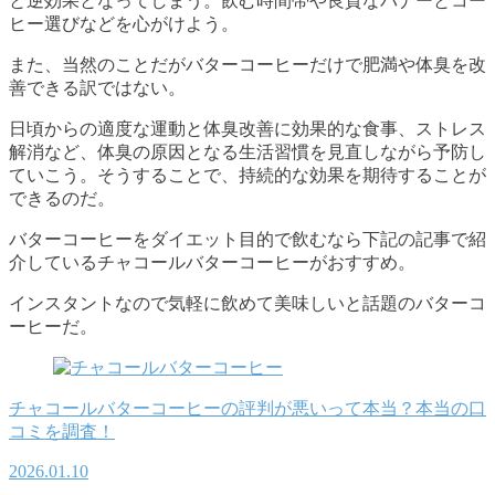
と逆効果となってしまう。飲む時間帯や良質なバナーとコー
ヒー選びなどを心がけよう。
また、当然のことだがバターコーヒーだけで肥満や体臭を改
善できる訳ではない。
日頃からの適度な運動と体臭改善に効果的な食事、ストレス
解消など、体臭の原因となる生活習慣を見直しながら予防し
ていこう。そうすることで、持続的な効果を期待することが
できるのだ。
バターコーヒーをダイエット目的で飲むなら下記の記事で紹
介しているチャコールバターコーヒーがおすすめ。
インスタントなので気軽に飲めて美味しいと話題のバターコ
ーヒーだ。
チャコールバターコーヒーの評判が悪いって本当？本当の口
コミを調査！
2026.01.10