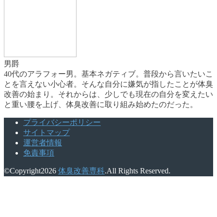
男爵
40代のアラフォー男。基本ネガティブ。普段から言いたいこ
とを言えない小心者。そんな自分に嫌気が指したことが体臭
改善の始まり。それからは、少しでも現在の自分を変えたい
と重い腰を上げ、体臭改善に取り組み始めたのだった。
プライバシーポリシー
サイトマップ
運営者情報
免責事項
©Copyright2026
体臭改善専科
.All Rights Reserved.