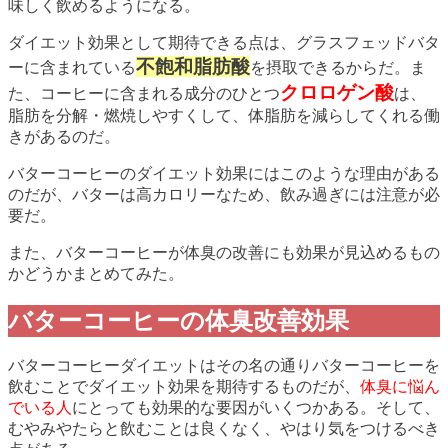
味しく飲めるようになる。
ダイエット効果として期待できる点は、グラスフェッドバタ
不飽和脂肪酸
ーに含まれている
を摂取できるからだ。ま
クロロゲン酸
た、コーヒーに含まれる成分のひとつ
は、
脂肪を分解・燃焼しやすくして、体脂肪を減らしてくれる働
きがあるのだ。
バターコーヒーのダイエット効果にはこのような理由がある
のだが、バターは高カロリーなため、飲み過ぎには注意が必
要だ。
また、バターコーヒーが体臭の改善にも効果が見込めるもの
かどうかまとめてみた。
バターコーヒーの体臭改善効果
バターコーヒーダイエットはその名の通りバターコーヒーを
飲むことでダイエット効果を期待するものだが、
体臭に悩ん
でいる人
にとっても効果的な要因がいくつかある。そして、
むやみやたらと飲むことは良くなく、やはり気をつけるべき