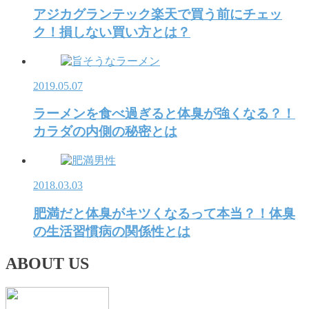
アジカグランテック楽天で買う前にチェッ
ク！損しない買い方とは？
2019.05.07
ラーメンを食べ過ぎると体臭が強くなる？！
カラダの内側の秘密とは
2018.03.03
肥満だと体臭がキツくなるって本当？！体臭
の生活習慣病の関係性とは
ABOUT US