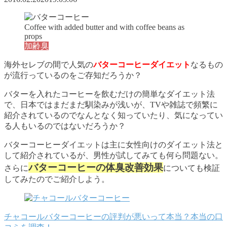
Coffee with added butter and with coffee beans as
props
加齢臭
海外セレブの間で人気の
バターコーヒーダイエット
なるもの
が流行っているのをご存知だろうか？
バターを入れたコーヒーを飲むだけの簡単なダイエット法
で、日本ではまだまだ馴染みが浅いが、TVや雑誌で頻繁に
紹介されているのでなんとなく知っていたり、気になってい
る人もいるのではないだろうか？
バターコーヒーダイエットは主に女性向けのダイエット法と
して紹介されているが、男性が試してみても何ら問題ない。
バターコーヒーの体臭改善効果
さらに
についても検証
してみたのでご紹介しよう。
チャコールバターコーヒーの評判が悪いって本当？本当の口