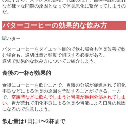
など様々な問題の原因となって体臭悪化に繋がってしまうの
だ。
バターコーヒーの効果的な飲み方
バターコーヒーをダイエット目的で飲む場合も体臭改善で飲
む場合も、適切は量と頻度で摂取する必要がある。
適切で効果的な飲み方についてご紹介しよう。
食後の一杯が効果的
食後にコーヒーを飲むことで、胃液の分泌が促進されて消化
不良などによる体臭の原因を予防することができる。一方
で、
空腹時などに飲んでしまうと胃液が過剰分泌されてしま
い
、胃が荒れて消化不良による体臭や胃液による口臭の原因
になるので注意しよう。
飲む量は1日に1〜2杯まで