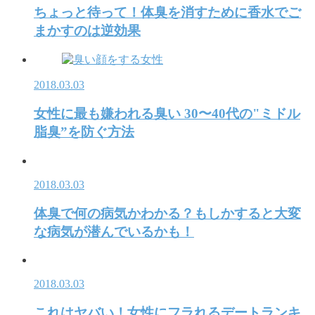
ちょっと待って！体臭を消すために香水でご
まかすのは逆効果
2018.03.03
女性に最も嫌われる臭い 30〜40代の"ミドル
脂臭”を防ぐ方法
2018.03.03
体臭で何の病気かわかる？もしかすると大変
な病気が潜んでいるかも！
2018.03.03
これはヤバい！女性にフラれるデートランキ