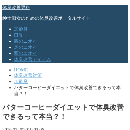
体臭改善専科
紳士淑女のための体臭改善ポータルサイト
加齢臭
口臭
脇のニオイ
足のニオイ
頭のニオイ
体臭改善アイテム
HOME
体臭改善対策
加齢臭
バターコーヒーダイエットで体臭改善できるって本
当？！
バターコーヒーダイエットで体臭改善
できるって本当？！
2016.02.20
2019.03.06