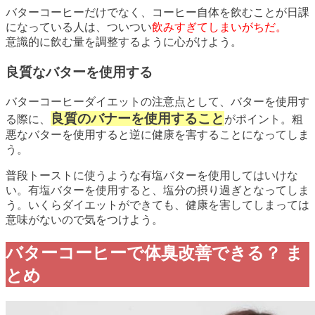
バターコーヒーだけでなく、コーヒー自体を飲むことが日課
になっている人は、ついつい
飲みすぎてしまいがちだ。
意識的に飲む量を調整するように心がけよう。
良質なバターを使用する
バターコーヒーダイエットの注意点として、バターを使用す
良質のバナーを使用すること
る際に、
がポイント。粗
悪なバターを使用すると逆に健康を害することになってしま
う。
普段トーストに使うような有塩バターを使用してはいけな
い。有塩バターを使用すると、塩分の摂り過ぎとなってしま
う。いくらダイエットができても、健康を害してしまっては
意味がないので気をつけよう。
バターコーヒーで体臭改善できる？ ま
とめ